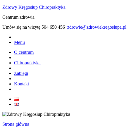
Zdrowy Kręgosłup Chiropraktyka
Centrum zdrowia
Umów się na wizytę
504 650 456
zdrowie@zdrowiekregoslupa.pl
Menu
O centrum
Chiropraktyka
Zabiegi
Kontakt
Strona główna