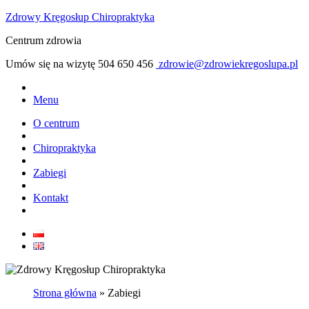
Zdrowy Kręgosłup Chiropraktyka
Centrum zdrowia
Umów się na wizytę
504 650 456
zdrowie@zdrowiekregoslupa.pl
Menu
O centrum
Chiropraktyka
Zabiegi
Kontakt
Strona główna
»
Zabiegi