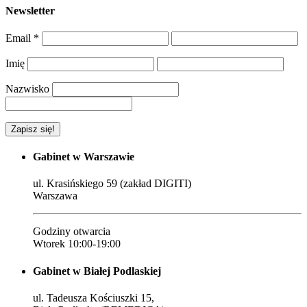
Newsletter
Email
*
Imię
Nazwisko
Gabinet w Warszawie
ul. Krasińskiego 59 (zakład DIGITI)
Warszawa
Godziny otwarcia
Wtorek 10:00-19:00
Gabinet w Białej Podlaskiej
ul. Tadeusza Kościuszki 15,