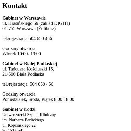
Kontakt
Gabinet w Warszawie
ul. Krasińskiego 59 (zakład DIGITI)
01-755 Warszawa (Żoliborz)
tel./rejestracja 504 650 456
Godziny otwarcia
Wtorek 10:00- 19:00
Gabinet w Białej Podlaskiej
ul. Tadeusza Kościuszki 15,
21-500 Biała Podlaska
tel./rejestracja 504 650 456
Godziny otwarcia
Poniedziałek, Środa, Piątek 8:00-18:00
Gabinet w Łodzi
Uniwersytecki Szpital Kliniczny
im. Norberta Barlickiego
ul. Kopcińskiego 22
90-153 Łódź