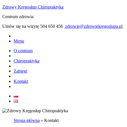
Zdrowy Kręgosłup Chiropraktyka
Centrum zdrowia
Umów się na wizytę
504 650 456
zdrowie@zdrowiekregoslupa.pl
Menu
O centrum
Chiropraktyka
Zabiegi
Kontakt
Strona główna
»
Kontakt